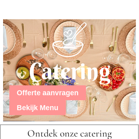
Catering
Offerte aanvragen
Bekijk Menu
Ontdek onze catering